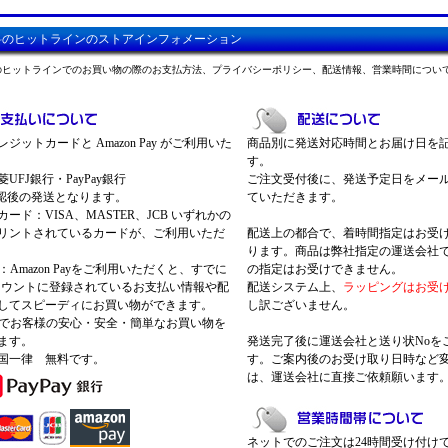
料のヒットラインのストアインフォメーション
のヒットラインでのお買い物の際のお支払方法、プライバシーポリシー、配送情報、営業時間につい
ジットカードと Amazon Pay がご利用いた
商品別に発送対応時間とお届け日を
す。
UFJ銀行・PayPay銀行
ご注文受付後に、発送予定日をメー
認後の発送となります。
ていただきます。
ード：VISA、MASTER、JCB いずれかの
リントされているカードが、ご利用いただ
配送上の都合で、着時間指定はお受
ります。商品は弊社指定の運送会社
Pay：Amazon Payをご利用いただくと、すでに
の指定はお受けできません。
nアカウントに登録されているお支払い情報や配
配送システム上、
ラッピングはお受
してスピーディにお買い物ができます。
し訳ございません。
 Payでお客様の安心・安全・簡単なお買い物を
ます。
発送完了後に運送会社と送り状Noを
国一律 無料です。
す。ご案内後のお受け取り日時など
は、運送会社に直接ご依頼願います
ネットでのご注文は24時間受け付け