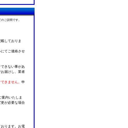
てのご説明です。
記載しておりま
ルにてご連絡させ
けできない事があ
でお届けし、業者
けできません。
申
ご案内いたしま
変更が必要な場合
。
ております。お電