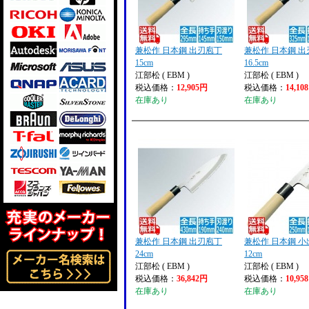
兼松作 日本鋼 出刃庖丁
兼松作 日本鋼 
15cm
16.5cm
江部松 ( EBM )
江部松 ( EBM )
税込価格：
12,905円
税込価格：
14,10
在庫あり
在庫あり
兼松作 日本鋼 出刃庖丁
兼松作 日本鋼 
24cm
12cm
江部松 ( EBM )
江部松 ( EBM )
税込価格：
36,842円
税込価格：
10,95
在庫あり
在庫あり