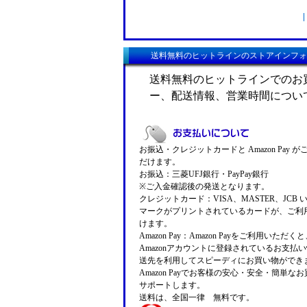
送料無料のヒットラインのストアインフォ
送料無料のヒットラインでのお
ー、配送情報、営業時間につい
お振込・クレジットカードと Amazon Pay 
だけます。
お振込：三菱UFJ銀行・PayPay銀行
※ご入金確認後の発送となります。
クレジットカード：VISA、MASTER、JCB 
マークがプリントされているカードが、ご利
けます。
Amazon Pay：Amazon Payをご利用いただ
Amazonアカウントに登録されているお支払
送先を利用してスピーディにお買い物ができ
Amazon Payでお客様の安心・安全・簡単な
サポートします。
送料は、全国一律 無料です。