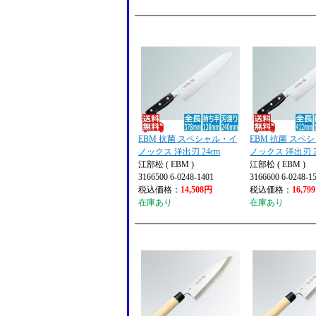
EBM 抗菌 スペシャル・イ
EBM 抗菌 スペ
ノックス 洋出刃 24cm
ノックス 洋出刃 2
江部松 ( EBM )
江部松 ( EBM )
3166500 6-0248-1401
3166600 6-0248-1
税込価格：
14,508円
税込価格：
16,79
在庫あり
在庫あり