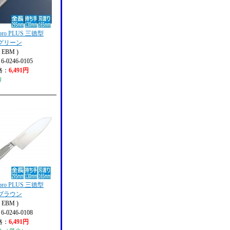
pro PLUS 三徳型
m グリーン
EBM )
 6-0246-0105
格：
6,491円
り
pro PLUS 三徳型
m ブラウン
EBM )
 6-0246-0108
格：
6,491円