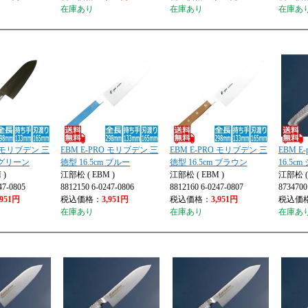
在庫あり
在庫あり
在庫あ
O モリブデン 三
EBM E-PRO モリブデン 三
EBM E-PRO モリブデン 三
EBM E-
m グリーン
徳型 16.5cm ブルー
徳型 16.5cm ブラウン
16.5c
 )
江部松 ( EBM )
江部松 ( EBM )
江部松 ( 
47-0805
8812150 6-0247-0806
8812160 6-0247-0807
8734700
,951円
税込価格：
3,951円
税込価格：
3,951円
税込価
在庫あり
在庫あり
在庫あ