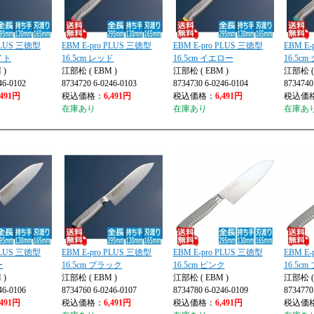
 PLUS 三徳型
EBM E-pro PLUS 三徳型
EBM E-pro PLUS 三徳型
EBM E-
ワイト
16.5cm レッド
16.5cm イエロー
16.5c
 )
江部松 ( EBM )
江部松 ( EBM )
江部松 ( 
46-0102
8734720 6-0246-0103
8734730 6-0246-0104
8734740
,491円
税込価格：
6,491円
税込価格：
6,491円
税込価
在庫あり
在庫あり
在庫あ
 PLUS 三徳型
EBM E-pro PLUS 三徳型
EBM E-pro PLUS 三徳型
EBM E-
ー
16.5cm ブラック
16.5cm ピンク
16.5c
 )
江部松 ( EBM )
江部松 ( EBM )
江部松 ( 
46-0106
8734760 6-0246-0107
8734780 6-0246-0109
8734770
,491円
税込価格：
6,491円
税込価格：
6,491円
税込価