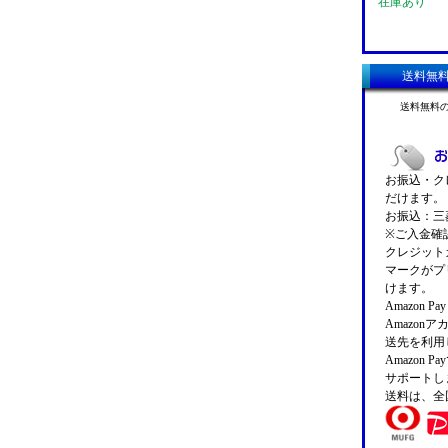
在庫あり
送料無
送料無料
お振込・クレ
だけます。
お振込：三菱
※ご入金確
クレジットカ
マークがプ
けます。
Amazon 
Amazo
送先を利用
Amazon
サポートし
送料は、全