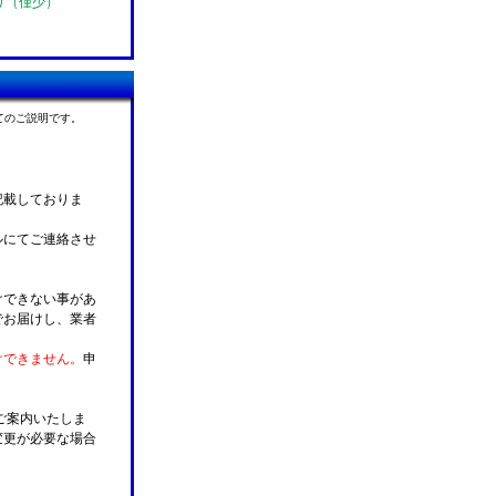
り（僅少）
てのご説明です。
記載しておりま
ルにてご連絡させ
けできない事があ
でお届けし、業者
けできません。
申
ご案内いたしま
変更が必要な場合
。