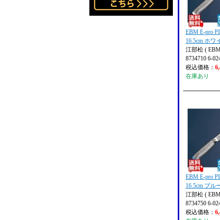
EBM E-pro
16.5cm ホ
江部松 ( EBM
8734710 6-02
税込価格：
6
在庫あり
EBM E-pro
16.5cm ブル
江部松 ( EBM
8734750 6-02
税込価格：
6