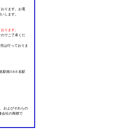
ております。お電
願いします。
ております。
すのでご了承くだ
販売は行っておりま
名駅南3-6-6 名駅
n Pay、およびそれらの
の関連会社の商標で