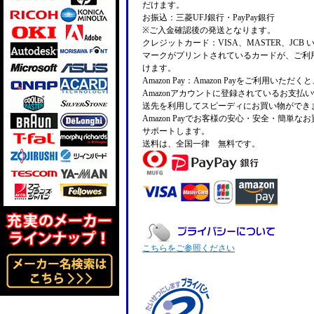
だけます。
お振込：三菱UFJ銀行・PayPay銀行
※ご入金確認後の発送となります。
クレジットカード：VISA、MASTER、JCB 
マークがプリントされているカードが、ご利
けます。
Amazon Pay：Amazon Payをご利用いただ
Amazonアカウントに登録されているお支払
送先を利用してスピーディにお買い物ができ
Amazon Payでお客様の安心・安全・簡単な
サポートします。
送料は、全国一律 無料です。
こちらをご参照ください