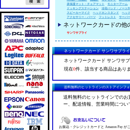
床保護マット・チェアマット
モニターアーム
ドッキングステーション
冷却パッド・ノートP
スピーカーマイク
ヘッドホンスタンド
ヘッ
アクセサリー・パーツ
フットレスト
サーバ
ネットワークカードの他
サンワサプライ
ネットワークカード サンワサプラ
ネットワークカード サンワサ
現在
0
件、該当する商品はあり
送料無料のヒットラインのストアインフォ
送料無料のヒットラインでのお
ー、配送情報、営業時間につい
お振込・クレジットカードと Amazon Pay 