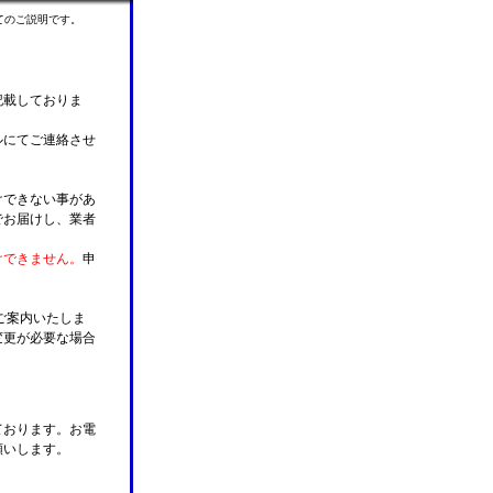
てのご説明です。
記載しておりま
ルにてご連絡させ
けできない事があ
でお届けし、業者
けできません。
申
ご案内いたしま
変更が必要な場合
。
ております。お電
願いします。