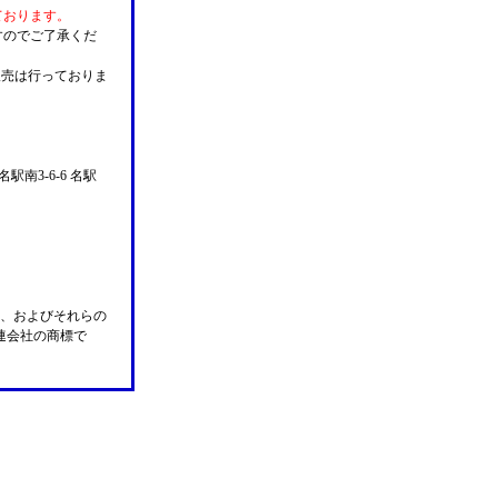
ております。
すのでご了承くだ
販売は行っておりま
名駅南3-6-6 名駅
n Pay、およびそれらの
の関連会社の商標で