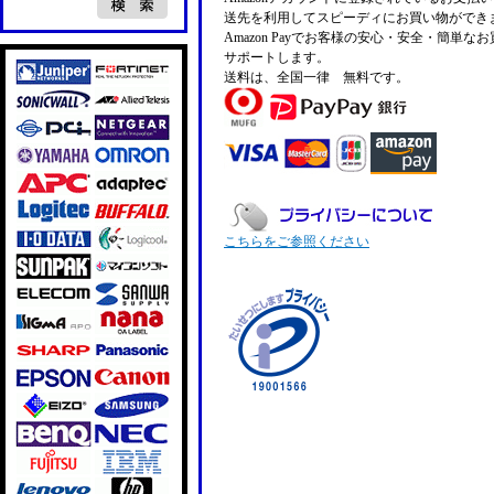
送先を利用してスピーディにお買い物ができ
Amazon Payでお客様の安心・安全・簡単な
サポートします。
送料は、全国一律 無料です。
こちらをご参照ください