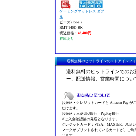
ゲーミングマットレス ダブ
ル
ビーズ ( be-s )
BMT-140D-BK
税込価格：
46,400円
在庫あり
送料無料のヒットラインのストアインフォ
送料無料のヒットラインでのお
ー、配送情報、営業時間につい
お振込・クレジットカードと Amazon Pay 
だけます。
お振込：三菱UFJ銀行・PayPay銀行
※ご入金確認後の発送となります。
クレジットカード：VISA、MASTER、JCB 
マークがプリントされているカードが、ご利
けます。