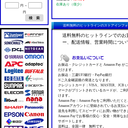
在庫あり（僅少）
円 ～
円
送料無料のヒットラインのストアインフォ
送料無料のヒットラインでのお
ー、配送情報、営業時間につい
お振込・クレジットカードと Amazon Pay 
だけます。
お振込：三菱UFJ銀行・PayPay銀行
※ご入金確認後の発送となります。
クレジットカード：VISA、MASTER、JCB 
マークがプリントされているカードが、ご利
けます。
Amazon Pay：Amazon Payをご利用いただ
Amazonアカウントに登録されているお支払
送先を利用してスピーディにお買い物ができ
Amazon Payでお客様の安心・安全・簡単な
サポートします。
送料は、全国一律 無料です。