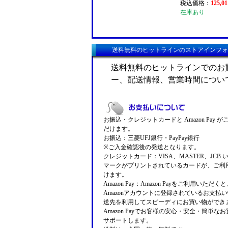
税込価格：
125,0
在庫あり
送料無料のヒットラインのストアインフォ
送料無料のヒットラインでのお
ー、配送情報、営業時間につい
お振込・クレジットカードと Amazon Pay 
だけます。
お振込：三菱UFJ銀行・PayPay銀行
※ご入金確認後の発送となります。
クレジットカード：VISA、MASTER、JCB 
マークがプリントされているカードが、ご利
けます。
Amazon Pay：Amazon Payをご利用いただ
Amazonアカウントに登録されているお支払
送先を利用してスピーディにお買い物ができ
Amazon Payでお客様の安心・安全・簡単な
サポートします。