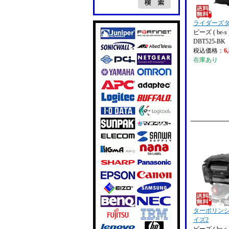
ライダーズ
ビーズ ( be-s 
DBT525-BK
税込価格：
6
在庫あり
ターポリンシ
イズ2