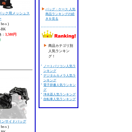
バッグ・ケース 人気
パック用メッシュス
商品ランキングの続
ー
きを見る
e-s )
-BK
格：
3,580円
り
商品カテゴリ別
人気ランキン
グ！
ノートパソコン人気ラ
ンキング
デジタルカメラ人気ラ
ンキング
電子辞書人気ランキン
グ
浄水器人気ランキング
自転車人気ランキング
リンサイドバッグ
e-s )