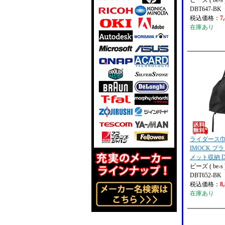
ビーズ ( be-s 
DBT647-BK
税込価格：
7
在庫あり
ライダース
IMOCK ブラ
メット収納 DB
ビーズ ( be-s 
DBT652-BK
税込価格：
8
在庫あり