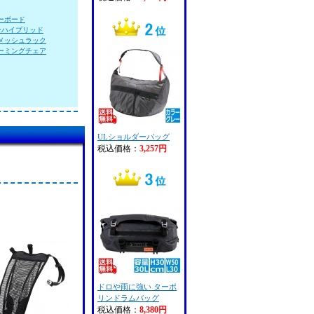
ーボード
ンハイブリッド
メッシュラック
ーミングチェア
ULショルダーバッグ
税込価格：
3,257円
ドロや雨に強い ターポ
リンドラムバッグ
税込価格：
8,380円