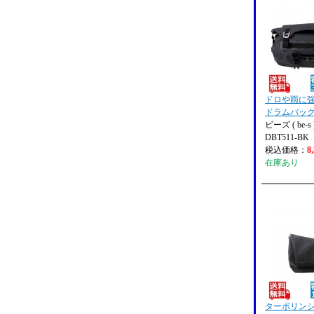
ドロや雨に強
ドラムバッ
ビーズ ( be-s 
DBT511-BK
税込価格：
8
在庫あり
ターポリン