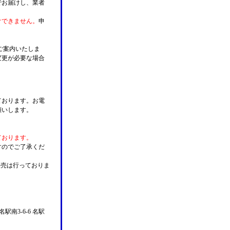
でお届けし、業者
けできません。
申
ご案内いたしま
変更が必要な場合
。
ております。お電
願いします。
ております。
すのでご了承くだ
販売は行っておりま
名駅南3-6-6 名駅