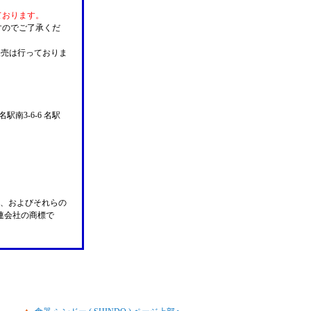
ております。
すのでご了承くだ
販売は行っておりま
名駅南3-6-6 名駅
n Pay、およびそれらの
の関連会社の商標で