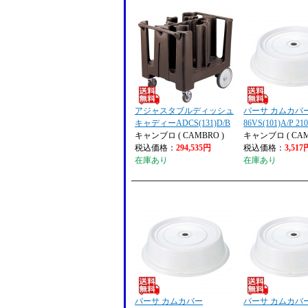
アジャスタブルディッシュ
バーサ カムカバ
キャディーADCS(131)D/B
86VS(101)A/P 21
キャンブロ ( CAMBRO )
キャンブロ ( CAM
税込価格：
294,535円
税込価格：
3,517
在庫あり
在庫あり
バーサ カムカバー
バーサ カムカバ