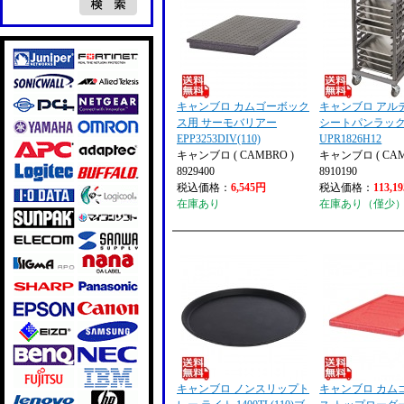
キャンブロ カムゴーボック
キャンブロ アル
ス用 サーモバリアー
シートパンラック
EPP3253DIV(110)
UPR1826H12
キャンブロ ( CAMBRO )
キャンブロ ( CAM
8929400
8910190
税込価格：
6,545円
税込価格：
113,1
在庫あり
在庫あり（僅少
キャンブロ ノンスリップト
キャンブロ カム