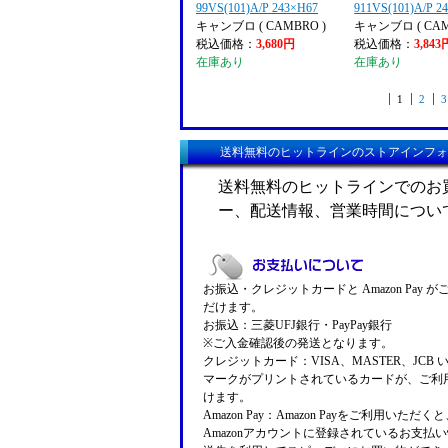
99VS(101)A/P 243×H67
911VS(101)A/P 2
キャンブロ ( CAMBRO )
キャンブロ ( CAM
税込価格：
3,680円
税込価格：
3,843
在庫あり
在庫あり
1
2
3
送料無料のヒットラインのストアインフォ
送料無料のヒットラインでのお
ー、配送情報、営業時間につい
お振込・クレジットカードと Amazon Pay 
だけます。
お振込：三菱UFJ銀行・PayPay銀行
※ご入金確認後の発送となります。
クレジットカード：VISA、MASTER、JCB 
マークがプリントされているカードが、ご利
けます。
Amazon Pay：Amazon Payをご利用いただ
Amazonアカウントに登録されているお支払