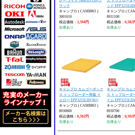
レー ライト 1400TL(110)ブ
ス トップローダ
ラック
ッド EPP3253LID(
キャンブロ ( CAMBRO )
キャンブロ ( CAM
3001610
8931100
税込価格：
2,594円
税込価格：
6,502
在庫あり
在庫あり
キャンブロ カムゴーボック
キャンブロ カム
ス トップローダー用蓋 イ
ス トップローダ
エロー EPP3253LID(361)
イム EPP3253LID(
キャンブロ ( CAMBRO )
キャンブロ ( CAM
8930800
8930700
税込価格：
6,502円
税込価格：
6,502
在庫あり
在庫あり