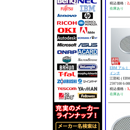
税込価格：
2
在庫あり
EBM アルミ
インチ
江部松 ( EBM
2597100 6-08
税込価格：
3
在庫あり