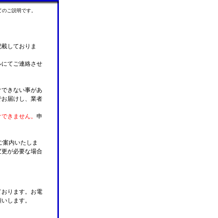
てのご説明です。
記載しておりま
ルにてご連絡させ
けできない事があ
でお届けし、業者
けできません。
申
ご案内いたしま
変更が必要な場合
。
ております。お電
願いします。