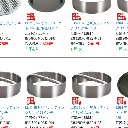
 ピザ焼アミ 16
EBM アルミ スーパーコー
EBM 18-8 ピザカッティン
EBM 1
ト パイ皿 小 直径187
グリング 8インチ
グリング
 )
江部松 ( EBM )
江部松 ( EBM )
江部松 ( 
80-0712
8360900 6-0982-0103
8381200 6-0882-0401
8381300
,778円
税込価格：
2,649円
税込価格：
7,064円
税込価
在庫あり
在庫あり
在庫あ
 ピザカッティン
EBM 18-8 ピザカッティン
EBM 18-8 ピザカッティン
EBM 
インチ
グリング 11インチ
グリング 12インチ
ト ピザ
 )
江部松 ( EBM )
江部松 ( EBM )
288
82-0403
8381500 6-0882-0404
8381600 6-0882-0405
江部松 ( 