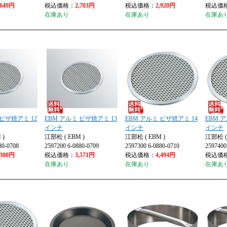
,649円
税込価格：
2,703円
税込価格：
2,920円
税込価
在庫あり
在庫あり
在庫あ
 ピザ焼アミ 12
EBM アルミ ピザ焼アミ 13
EBM アルミ ピザ焼アミ 14
EBM 
インチ
インチ
インチ
 )
江部松 ( EBM )
江部松 ( EBM )
江部松 ( 
80-0708
2597200 6-0880-0709
2597300 6-0880-0710
2597400
,300円
税込価格：
3,571円
税込価格：
4,494円
税込価
在庫あり
在庫あり
在庫あ