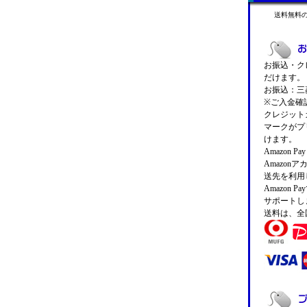
送料無料
お振込・クレ
だけます。
お振込：三菱
※ご入金確
クレジットカ
マークがプ
けます。
Amazon 
Amazo
送先を利用
Amazon
サポートし
送料は、全