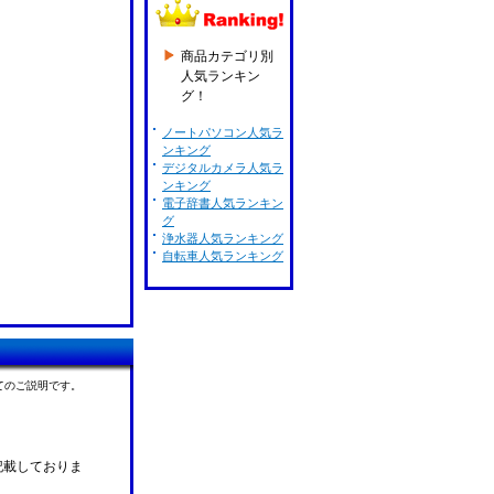
商品カテゴリ別
人気ランキン
グ！
ノートパソコン人気ラ
ンキング
デジタルカメラ人気ラ
ンキング
電子辞書人気ランキン
グ
浄水器人気ランキング
自転車人気ランキング
てのご説明です。
記載しておりま