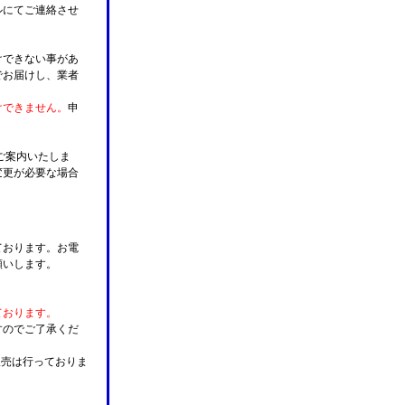
ルにてご連絡させ
けできない事があ
でお届けし、業者
けできません。
申
ご案内いたしま
変更が必要な場合
。
ております。お電
願いします。
ております。
すのでご了承くだ
販売は行っておりま