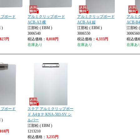
ップボード
アルミクリップボード
アルミクリップボード
アルミ
ACB-A3 横
ACB-A4 縦
ACB-B
 )
江部松 ( EBM )
江部松 ( EBM )
江部松 ( 
3006540
3006550
3006560
,827円
税込価格：
8,018円
税込価格：
4,335円
税込価
在庫あり
在庫あり
在庫あ
ップボード
ステア アルミクリップボー
ド A4タテ KNA-503-SV シ
 )
ルバー
江部松 ( EBM )
,018円
1213210
税込価格：
3,235円