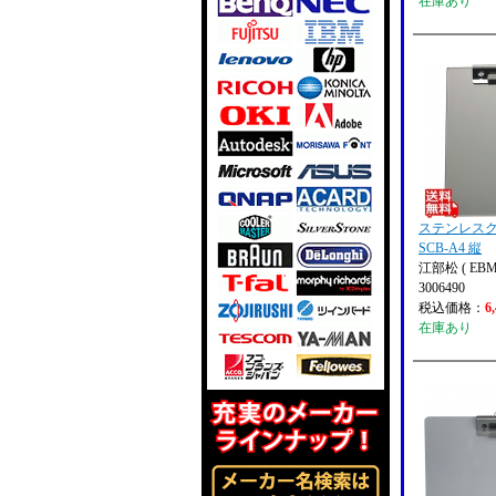
在庫あり
ステンレス
SCB-A4 縦
江部松 ( EBM
3006490
税込価格：
6
在庫あり