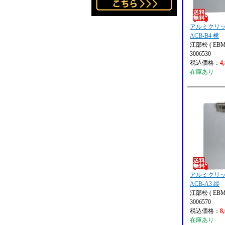
アルミクリ
ACB-B4 横
江部松 ( EBM
3006530
税込価格：
4
在庫あり
アルミクリ
ACB-A3 縦
江部松 ( EBM
3006570
税込価格：
8
在庫あり