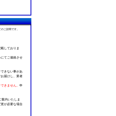
てのご説明です。
記載しておりま
ルにてご連絡させ
けできない事があ
でお届けし、業者
けできません。
申
ご案内いたしま
変更が必要な場合
。