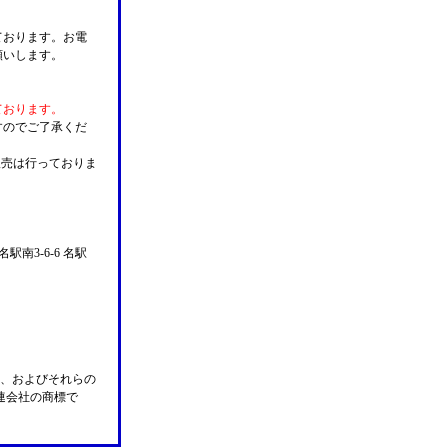
ております。お電
願いします。
ております。
すのでご了承くだ
販売は行っておりま
名駅南3-6-6 名駅
n Pay、およびそれらの
の関連会社の商標で