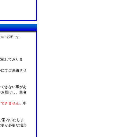
てのご説明です。
記載しておりま
ルにてご連絡させ
けできない事があ
でお届けし、業者
けできません。
申
ご案内いたしま
変更が必要な場合
。