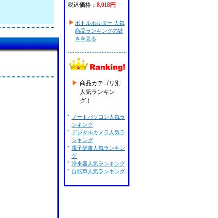
税込価格：
8,018円
ボトルホルダー 人気
商品ランキングの続
きを見る
商品カテゴリ別
人気ランキン
グ！
ノートパソコン人気ラ
ンキング
デジタルカメラ人気ラ
ンキング
電子辞書人気ランキン
グ
浄水器人気ランキング
自転車人気ランキング