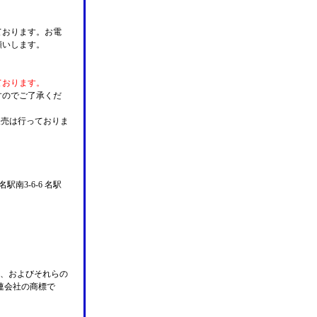
ております。お電
願いします。
ております。
すのでご了承くだ
販売は行っておりま
名駅南3-6-6 名駅
n Pay、およびそれらの
の関連会社の商標で