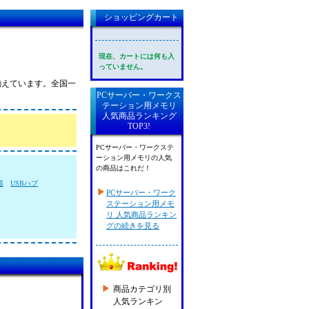
ショッピングカート
現在、カートには何も入
っていません。
り揃えています。全国一
PCサーバー・ワークス
テーション用メモリ
人気商品ランキング
TOP3!
PCサーバー・ワークステ
ーション用メモリの人気
の商品はこれだ！
器
USBハブ
PCサーバー・ワーク
ステーション用メモ
リ 人気商品ランキン
グの続きを見る
商品カテゴリ別
人気ランキン