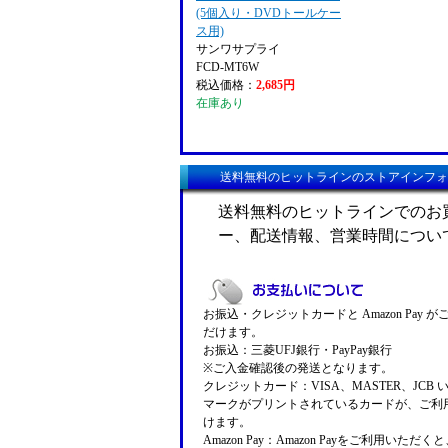
(5個入り・DVDトールケー
ス用)
サンワサプライ
FCD-MT6W
税込価格：
2,685円
在庫あり
送料無料のヒットラインのストアインフォ
送料無料のヒットラインでのお
ー、配送情報、営業時間につい
お振込・クレジットカードと Amazon Pay 
だけます。
お振込：三菱UFJ銀行・PayPay銀行
※ご入金確認後の発送となります。
クレジットカード：VISA、MASTER、JCB 
マークがプリントされているカードが、ご利
けます。
Amazon Pay：Amazon Payをご利用いただ