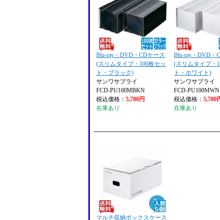
Blu-ray・DVD・CDケース
Blu-ray・DVD
(スリムタイプ・100枚セッ
(スリムタイプ・1
ト・ブラック)
ト・ホワイト)
サンワサプライ
サンワサプライ
FCD-PU100MBKN
FCD-PU100MWN
税込価格：
5,780円
税込価格：
5,780
在庫あり
在庫あり
マルチ収納ボックスケース