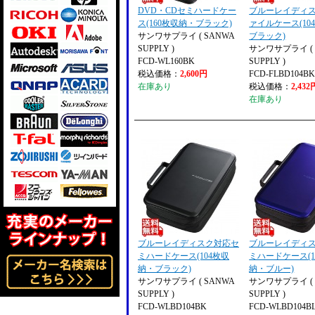
DVD・CDセミハードケー
ブルーレイディ
ス(160枚収納・ブラック)
ァイルケース(10
サンワサプライ ( SANWA
ブラック)
SUPPLY )
サンワサプライ ( 
FCD-WL160BK
SUPPLY )
税込価格：
2,600円
FCD-FLBD104B
在庫あり
税込価格：
2,432
在庫あり
ブルーレイディスク対応セ
ブルーレイディ
ミハードケース(104枚収
ミハードケース(1
納・ブラック)
納・ブルー)
サンワサプライ ( SANWA
サンワサプライ ( 
SUPPLY )
SUPPLY )
FCD-WLBD104BK
FCD-WLBD104B