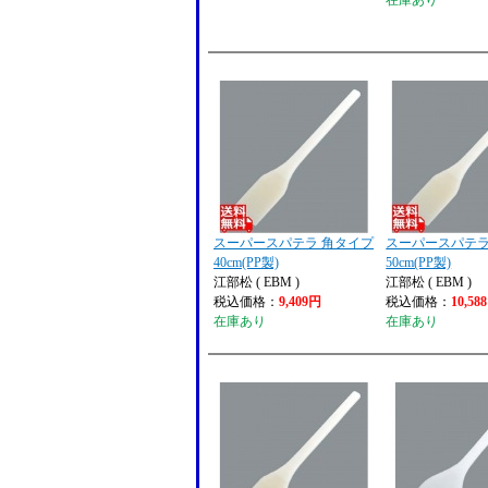
在庫あり
スーパースパテラ 角タイプ
スーパースパテラ
40cm(PP製)
50cm(PP製)
江部松 ( EBM )
江部松 ( EBM )
税込価格：
9,409円
税込価格：
10,58
在庫あり
在庫あり