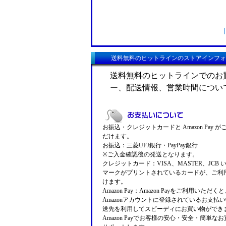
送料無料のヒットラインのストアインフォ
送料無料のヒットラインでのお
ー、配送情報、営業時間につい
お振込・クレジットカードと Amazon Pay 
だけます。
お振込：三菱UFJ銀行・PayPay銀行
※ご入金確認後の発送となります。
クレジットカード：VISA、MASTER、JCB 
マークがプリントされているカードが、ご利
けます。
Amazon Pay：Amazon Payをご利用いただ
Amazonアカウントに登録されているお支払
送先を利用してスピーディにお買い物ができ
Amazon Payでお客様の安心・安全・簡単な