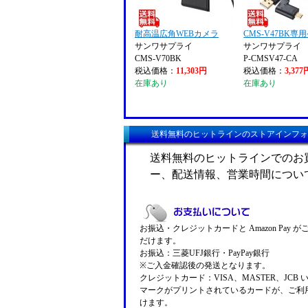
耐高温広角WEBカメラ
CMS-V47BK専
サンワサプライ
サンワサプライ
CMS-V70BK
P-CMSV47-CA
税込価格：
11,303円
税込価格：
3,377
在庫あり
在庫あり
送料無料のヒットラインのストアインフォ
送料無料のヒットラインでのお
ー、配送情報、営業時間につい
お振込・クレジットカードと Amazon Pay 
だけます。
お振込：三菱UFJ銀行・PayPay銀行
※ご入金確認後の発送となります。
クレジットカード：VISA、MASTER、JCB 
マークがプリントされているカードが、ご利
けます。