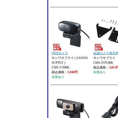
WEBカメラ
会議カメラ用天
サンワサプライ ( SANWA
サンワサプライ
SUPPLY )
CMS-STN3BK
CMS-V59BK
税込価格：
3,015
税込価格：
5,940円
在庫あり
在庫あり