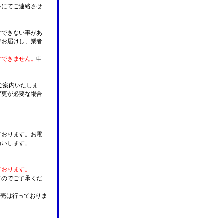
ルにてご連絡させ
けできない事があ
でお届けし、業者
けできません。
申
ご案内いたしま
変更が必要な場合
。
ております。お電
願いします。
ております。
すのでご了承くだ
販売は行っておりま