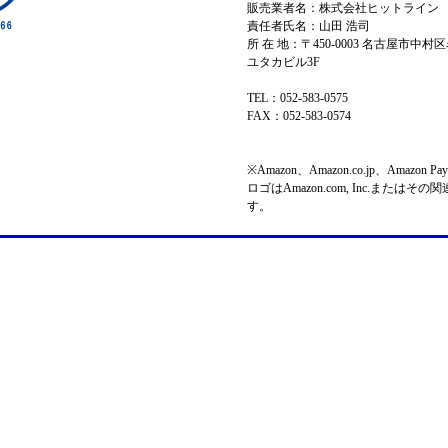
販売業者名：株式会社ヒットライン
責任者氏名：山田 浩司
所 在 地：〒450-0003 名古屋市中村区
ユタカビル3F
TEL：052-583-0575
FAX：052-583-0574
※Amazon、Amazon.co.jp、Amazo
ロゴはAmazon.com, Inc.またはそ
す。