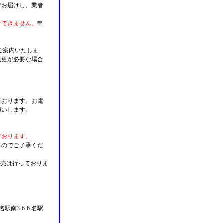
でお届けし、業者
けできません。
申
ご案内いたしま
変更が必要な場合
。
ております。お電
願いします。
ております。
すのでご了承くだ
販売は行っておりま
名駅南3-6-6 名駅