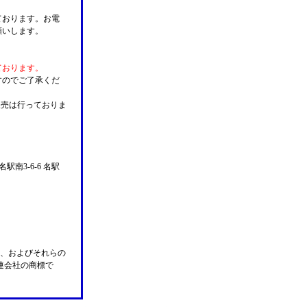
ております。お電
願いします。
ております。
すのでご了承くだ
販売は行っておりま
名駅南3-6-6 名駅
n Pay、およびそれらの
の関連会社の商標で