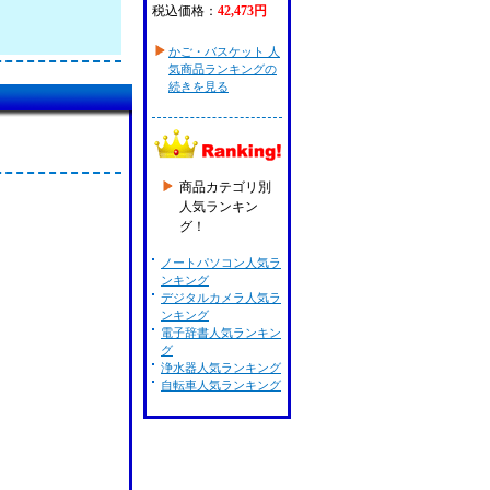
税込価格：
42,473円
かご・バスケット 人
気商品ランキングの
続きを見る
商品カテゴリ別
人気ランキン
グ！
ノートパソコン人気ラ
ンキング
デジタルカメラ人気ラ
ンキング
電子辞書人気ランキン
グ
浄水器人気ランキング
自転車人気ランキング