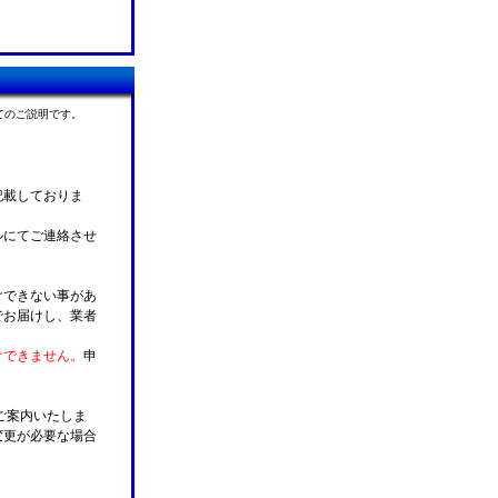
てのご説明です。
記載しておりま
ルにてご連絡させ
けできない事があ
でお届けし、業者
けできません。
申
ご案内いたしま
変更が必要な場合
。