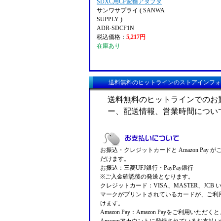
SDXC用CF変換アダプタ
サンワサプライ ( SANWA
SUPPLY )
ADR-SDCF1N
税込価格：
5,217円
在庫あり
送料無料のヒットラインのストアインフォ
送料無料のヒットラインでのお
ー、配送情報、営業時間につい
お振込・クレジットカードと Amazon Pay 
だけます。
お振込：三菱UFJ銀行・PayPay銀行
※ご入金確認後の発送となります。
クレジットカード：VISA、MASTER、JCB 
マークがプリントされているカードが、ご利
けます。
Amazon Pay：Amazon Payをご利用いただ