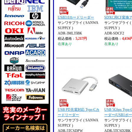
USB3.0カードリーダー
SDXC用CF変換
サンワサプライ ( SANWA
サンワサプライ ( 
SUPPLY )
SUPPLY )
ADR-3ML35BK
ADR-SDCF2
税込価格：
5,217円
税込価格：
4,656
在庫あり
在庫あり
USB PD充電対応 Type-Cカ
USB 5Gbps Typ
ードリーダー
ーダー(USB1ポ
サンワサプライ ( SANWA
サンワサプライ ( 
SUPPLY )
SUPPLY )
ADR-5TCSDPW
ADR-5TCSD2BK