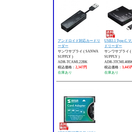
アンドロイド対応カードリ
USB3.1 Type-
ーダー
ドリーダー
サンワサプライ ( SANWA
サンワサプライ ( 
SUPPLY )
SUPPLY )
ADR-TCAML22BK
ADR-3TCML40B
税込価格：
2,347円
税込価格：
3,445
在庫あり
在庫あり