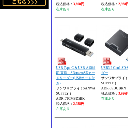
税込価格：
3,608円
税込価格：
2,938
在庫あり
在庫あり
USB Type-C & USB-A両対
USB3.2 Gen1 
応 直挿しSD/microSDカー
ダー
ドリーダー(USBポート付
サンワサプライ ( 
き)
SUPPLY )
サンワサプライ ( SANWA
ADR-3SDUBKN
SUPPLY )
税込価格：
3,926
ADR-5TCMSD5BK
在庫あり
税込価格：
2,938円
在庫あり