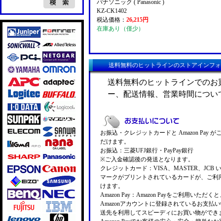
パナソニック ( Panasonic )
KZ-CK1402
税込価格：
26,215円
在庫あり（僅少）
送料無料のヒットラインのストアインフォ
送料無料のヒットラインでのお
ー、配送情報、営業時間につい
お振込・クレジットカードと Amazon Pay 
だけます。
お振込：三菱UFJ銀行・PayPay銀行
※ご入金確認後の発送となります。
クレジットカード：VISA、MASTER、JCB 
マークがプリントされているカードが、ご利
けます。
Amazon Pay：Amazon Payをご利用いただ
Amazonアカウントに登録されているお支払
送先を利用してスピーディにお買い物ができ