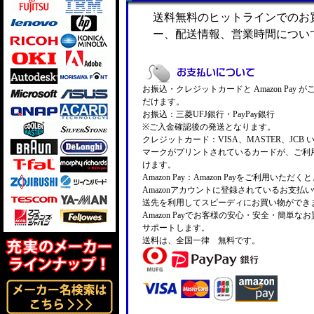
送料無料のヒットラインでのお
ー、配送情報、営業時間につい
お振込・クレジットカードと Amazon Pay 
だけます。
お振込：三菱UFJ銀行・PayPay銀行
※ご入金確認後の発送となります。
クレジットカード：VISA、MASTER、JCB 
マークがプリントされているカードが、ご利
けます。
Amazon Pay：Amazon Payをご利用いただ
Amazonアカウントに登録されているお支払
送先を利用してスピーディにお買い物ができ
Amazon Payでお客様の安心・安全・簡単な
サポートします。
送料は、全国一律 無料です。