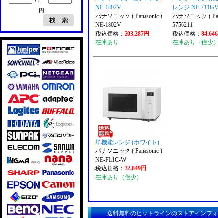
NE-1802V
レンジ NE-711GV
円
パナソニック ( Panasonic )
パナソニック ( Pana
NE-1802V
5756211
税込価格：
203,287円
税込価格：
84,64
在庫あり
在庫あり（僅少
単機能レンジ (ホワイト)
パナソニック ( Panasonic )
NE-FL1C-W
税込価格：
32,849円
在庫あり（僅少）
送料無料のヒットラインのストアインフォ