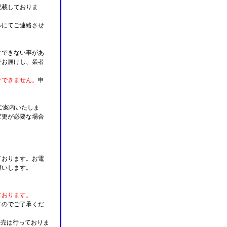
記載しておりま
ルにてご連絡させ
けできない事があ
でお届けし、業者
けできません。
申
ご案内いたしま
変更が必要な場合
。
ております。お電
願いします。
ております。
すのでご了承くだ
販売は行っておりま