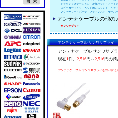
ドッキングステーション
冷却パッド・ノートP
スピーカーマイク
ヘッドホンスタンド
ヘッ
アクセサリー・パーツ
フットレスト
サーバ
アンテナケーブルの他の
サンワサプライ
アンテナケーブル サンワサプライ
アンテナケーブル サンワサプ
現在
1
件、
2,516
円～
2,516
円の商
アンテナケーブル サンワサプライを並べ替え