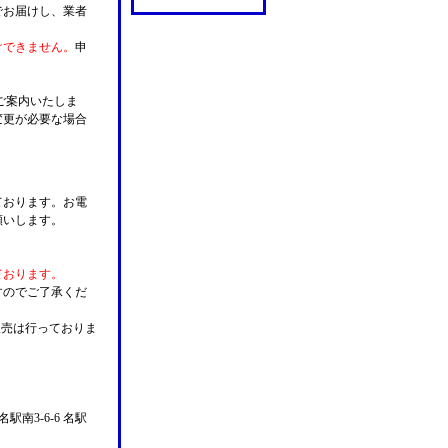
でお届けし、業者
けできません。
申
ご案内いたしま
変更が必要な場合
。
ております。お電
願いします。
ております。
すのでご了承くだ
販売は行っておりま
名駅南3-6-6 名駅