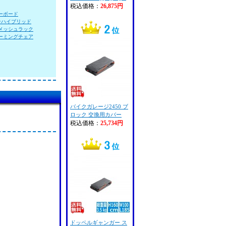
税込価格：
26,875円
ーボード
ンハイブリッド
メッシュラック
ーミングチェア
バイクガレージ2450 ブ
ロック 交換用カバー
税込価格：
25,734円
ドッペルギャンガー ス