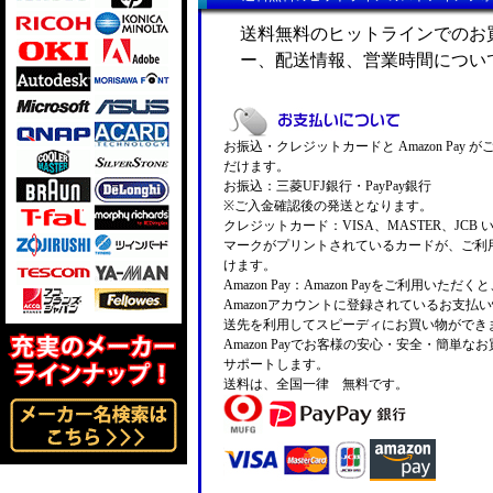
送料無料のヒットラインでのお
ー、配送情報、営業時間につい
お振込・クレジットカードと Amazon Pay 
だけます。
お振込：三菱UFJ銀行・PayPay銀行
※ご入金確認後の発送となります。
クレジットカード：VISA、MASTER、JCB 
マークがプリントされているカードが、ご利
けます。
Amazon Pay：Amazon Payをご利用いただ
Amazonアカウントに登録されているお支払
送先を利用してスピーディにお買い物ができ
Amazon Payでお客様の安心・安全・簡単な
サポートします。
送料は、全国一律 無料です。