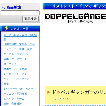
リストレスト：ドッペルギャン
カテゴリ 一覧
キッチン用品・食器・調理器
具
日用品雑貨・文房具・手芸
インテリア・寝具・収納
サービス・リフォーム
スポーツ・アウトドア
車・バイク
車用品・バイク用品
花・ガーデン・DIY
ペット・ペットグッズ
家電
TV・オーディオ・カメラ
ドッペルギャンガーのリ
パソコン・周辺機器
おもちゃ・ゲーム
リストレスト
楽器・音響機器