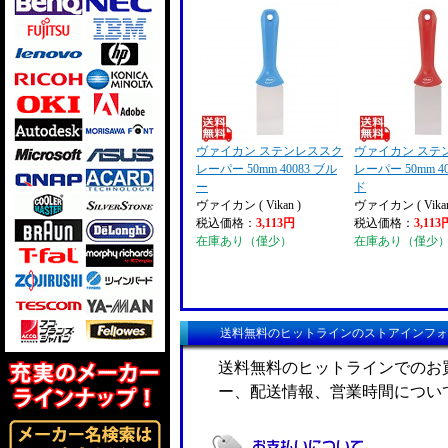
ヴァイカン ステンレススク
ヴァイカン ステ
レーパー 50mm 40083 ブル
レーパー 50mm 4
ー
ド
ヴァイカン ( Vikan )
ヴァイカン ( Vikan
税込価格：
3,113円
税込価格：
3,113
在庫あり（僅少）
在庫あり（僅少
送料無料のヒットラインのストアインフォ
送料無料のヒットラインでのお
ー、配送情報、営業時間につい