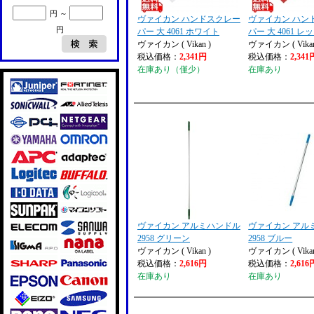
円 ～
ヴァイカン ハンドスクレー
ヴァイカン ハン
円
パー 大 4061 ホワイト
パー 大 4061 レ
ヴァイカン ( Vikan )
ヴァイカン ( Vikan
税込価格：
2,341円
税込価格：
2,341
在庫あり（僅少）
在庫あり
ヴァイカン アルミハンドル
ヴァイカン アル
2958 グリーン
2958 ブルー
ヴァイカン ( Vikan )
ヴァイカン ( Vikan
税込価格：
2,616円
税込価格：
2,616
在庫あり
在庫あり