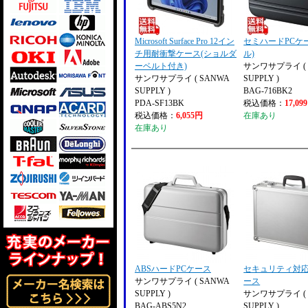
Microsoft Surface Pro 12イン
セミハードPCケ
チ用耐衝撃ケース(ショルダ
ル)
ーベルト付き)
サンワサプライ ( 
サンワサプライ ( SANWA
SUPPLY )
SUPPLY )
BAG-716BK2
PDA-SF13BK
税込価格：
17,09
税込価格：
6,055円
在庫あり
在庫あり
ABSハードPCケース
セキュリティ対
サンワサプライ ( SANWA
ース
SUPPLY )
サンワサプライ ( 
BAG-ABS5N2
SUPPLY )