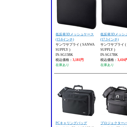
低反発3Dメッシュケース
低反発3Dメッシ
(15.6インチ)
(17.3インチ)
サンワサプライ ( SANWA
サンワサプライ ( 
SUPPLY )
SUPPLY )
IN-SG15BK
IN-SG17BK
税込価格：
3,181円
税込価格：
3,416
在庫あり
在庫あり
PCキャリングバッグ
プロジェクター