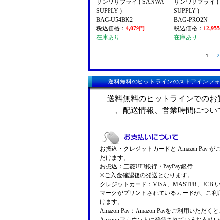
サンワサプライ ( SANWA
サンワサプライ ( 
SUPPLY )
SUPPLY )
BAG-U54BK2
BAG-PRO2N
税込価格：
4,079円
税込価格：
12,95
在庫あり
在庫あり
1
2
送料無料のヒットラインのストアインフォ
送料無料のヒットラインでのお
ー、配送情報、営業時間につい
お振込・クレジットカードと Amazon Pay 
だけます。
お振込：三菱UFJ銀行・PayPay銀行
※ご入金確認後の発送となります。
クレジットカード：VISA、MASTER、JCB 
マークがプリントされているカードが、ご利
けます。
Amazon Pay：Amazon Payをご利用いただ
Amazonアカウントに登録されているお支払