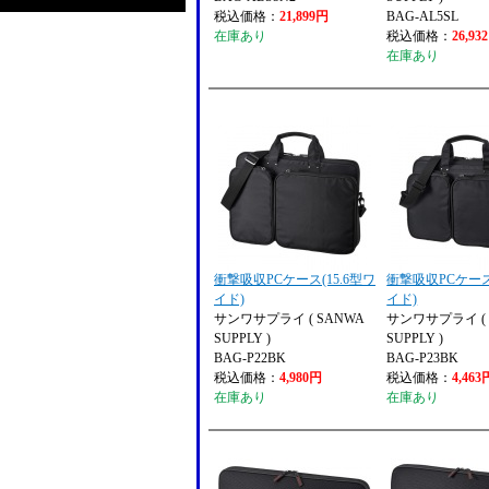
税込価格：
21,899円
BAG-AL5SL
在庫あり
税込価格：
26,93
在庫あり
衝撃吸収PCケース(15.6型ワ
衝撃吸収PCケース(
イド)
イド)
サンワサプライ ( SANWA
サンワサプライ ( 
SUPPLY )
SUPPLY )
BAG-P22BK
BAG-P23BK
税込価格：
4,980円
税込価格：
4,463
在庫あり
在庫あり