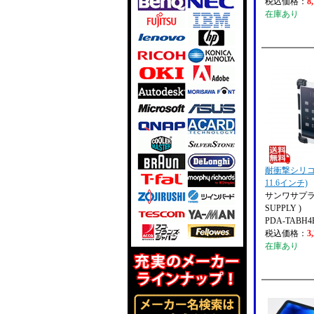
税込価格：
8
在庫あり
耐衝撃シリコン
11.6インチ)
サンワサプライ
SUPPLY )
PDA-TABH4
税込価格：
3
在庫あり