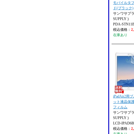
モバイルタ
ド(ブラック)
サンワサプライ
SUPPLY )
PDA-STN11
税込価格：
2
在庫あり
iPadAir2
ット液晶保
フィルム
サンワサプライ
SUPPLY )
LCD-IPAD6
税込価格：
2