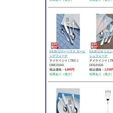
SA18-12マーベラス カービ
SA18-12オリエ
ングフォーク
シュフォーク
テイケイジイ ( TKG )
テイケイジイ ( TK
OMC01041
OOL01026
税込価格：
4,899円
税込価格：
2,930
在庫あり（僅少）
在庫あり（僅少