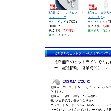
SA18-12ウィンサムフィッ
SA洋白フェアリ
シュフォーク
フォーク(小)
テイケイジイ ( TKG )
テイケイジイ ( TK
OUI01026
税込価格：
3,201
税込価格：
2,930円
在庫あり（僅少
在庫あり（僅少）
送料無料のヒットラインのストアインフォ
送料無料のヒットラインでのお
ー、配送情報、営業時間につい
お振込・クレジットカードと Amazon Pay 
だけます。
お振込：三菱UFJ銀行・PayPay銀行
※ご入金確認後の発送となります。
クレジットカード：VISA、MASTER、JCB 
マークがプリントされているカードが、ご利