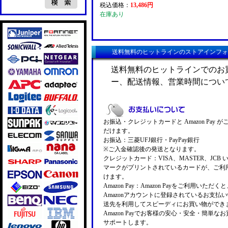
税込価格：
13,486円
在庫あり
送料無料のヒットラインのストアインフォ
送料無料のヒットラインでのお
ー、配送情報、営業時間につい
お振込・クレジットカードと Amazon Pay 
だけます。
お振込：三菱UFJ銀行・PayPay銀行
※ご入金確認後の発送となります。
クレジットカード：VISA、MASTER、JCB 
マークがプリントされているカードが、ご利
けます。
Amazon Pay：Amazon Payをご利用いただ
Amazonアカウントに登録されているお支払
送先を利用してスピーディにお買い物ができ
Amazon Payでお客様の安心・安全・簡単な
サポートします。