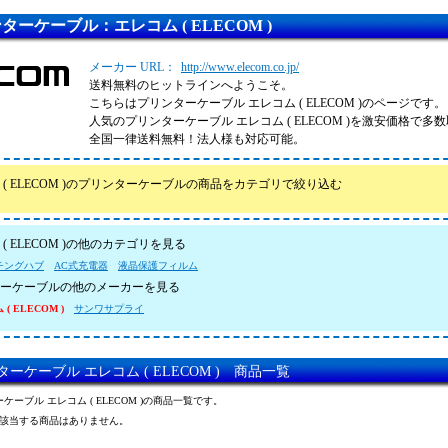
ターケーブル：エレコム ( ELECOM )
メーカー URL：
http://www.elecom.co.jp/
送料無料のヒットラインへようこそ。
こちらはプリンターケーブル エレコム ( ELECOM )のページです。
人気のプリンターケーブル エレコム ( ELECOM )を激安価格で
全国一律送料無料！法人様も対応可能。
 ( ELECOM )のプリンターケーブルの商品をカテゴリで絞り込む
( ELECOM )の他のカテゴリを見る
チングハブ
AC式充電器
液晶保護フィルム
ーケーブルの他のメーカーを見る
( ELECOM )
サンワサプライ
ーケーブル エレコム ( ELECOM ) 商品一覧
ケーブル エレコム ( ELECOM )の商品一覧です。
該当する商品はありません。