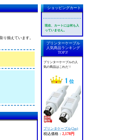
ショッピングカート
現在、カートには何も入
っていません。
多数取り揃えています。
プリンターケーブル
人気商品ランキング
TOP3!
プリンターケーブルの人
気の商品はこれだ！
プリンタケーブル(2m)
税込価格：
2,178円