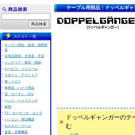
テーブル用部品：ドッペルギャ
カテゴリ 一覧
キッチン用品・食器・調理器
具
日用品雑貨・文房具・手芸
インテリア・寝具・収納
サービス・リフォーム
スポーツ・アウトドア
車・バイク
車用品・バイク用品
花・ガーデン・DIY
ペット・ペットグッズ
家電
TV・オーディオ・カメラ
ドッペルギャンガーのテ
パソコン・周辺機器
む
おもちゃ・ゲーム
楽器・音響機器
その他