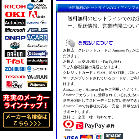
送料無料のヒットラインのストアインフォ
送料無料のヒットラインでのお
ー、配送情報、営業時間につい
お振込・クレジットカードと Amazon Pay 
だけます。
お振込：三菱UFJ銀行・PayPay銀行
※ご入金確認後の発送となります。
クレジットカード：VISA、MASTER、JCB 
マークがプリントされているカードが、ご利
けます。
Amazon Pay：Amazon Payをご利用いただ
Amazonアカウントに登録されているお支払
送先を利用してスピーディにお買い物ができ
Amazon Payでお客様の安心・安全・簡単な
サポートします。
送料は、全国一律 無料です。