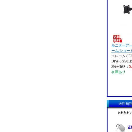
モニターアー
ーム/ショート
エレコム ( EL
DPA-SNS01
税込価格：
5
在庫あり
送料無
送料無料