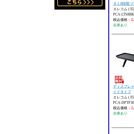
タミ8段階/
エレコム ( EL
PCA-LTS8B
税込価格：
2
在庫あり
ディスプレ
イドタイプ
エレコム ( EL
PCA-DPTP3
税込価格：
2
在庫あり