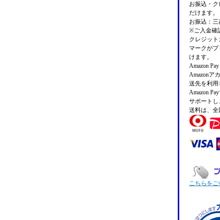
お振込・クレ
だけます。
お振込：三菱
※ご入金確
クレジットカ
マークがプ
けます。
Amazon 
Amazo
送先を利用
Amazon
サポートし
送料は、全
こちらをご