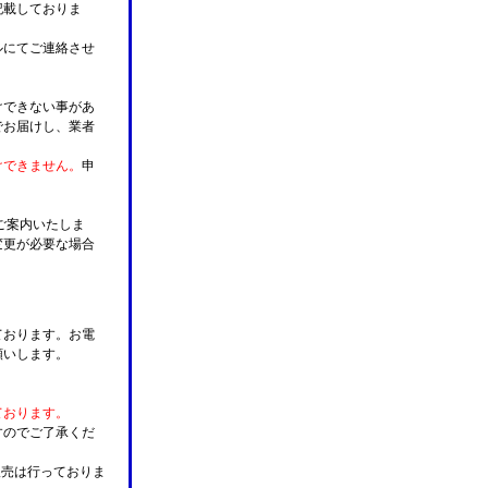
記載しておりま
ルにてご連絡させ
けできない事があ
でお届けし、業者
けできません。
申
ご案内いたしま
変更が必要な場合
。
ております。お電
願いします。
ております。
すのでご了承くだ
販売は行っておりま