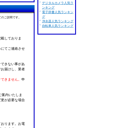
デジタルカメラ人気ラ
ンキング
電子辞書人気ランキン
グ
てのご説明です。
浄水器人気ランキング
自転車人気ランキング
記載しておりま
ルにてご連絡させ
けできない事があ
でお届けし、業者
けできません。
申
ご案内いたしま
変更が必要な場合
。
ております。お電