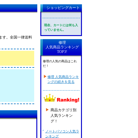
ショッピングカート
現在、カートには何も入
っていません。
ています。全国一律送料
修理
人気商品ランキング
TOP3!
修理の人気の商品はこれ
だ！
修理 人気商品ランキ
ングの続きを見る
商品カテゴリ別
人気ランキン
グ！
ノートパソコン人気ラ
ンキング