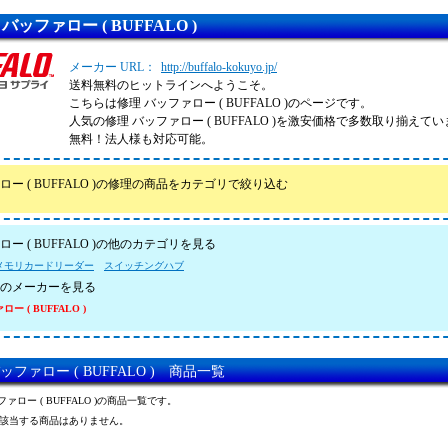
バッファロー ( BUFFALO )
メーカー URL：
http://buffalo-kokuyo.jp/
送料無料のヒットラインへようこそ。
こちらは修理 バッファロー ( BUFFALO )のページです。
人気の修理 バッファロー ( BUFFALO )を激安価格で多数取り揃え
無料！法人様も対応可能。
ロー ( BUFFALO )の修理の商品をカテゴリで絞り込む
ー ( BUFFALO )の他のカテゴリを見る
メモリカードリーダー
スイッチングハブ
のメーカーを見る
ー ( BUFFALO )
ッファロー ( BUFFALO ) 商品一覧
ファロー ( BUFFALO )の商品一覧です。
該当する商品はありません。